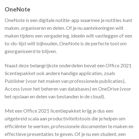
OneNote
OneNote is een digitale notitie-app waarmee je notities kunt
maken, organiseren en delen. Of je nu aantekeningen wilt
maken tijdens een vergadering, ideeën wilt vastleggen of een
to-do-lijst wilt bijhouden, OneNote is de perfecte tool om
georganiseerd te blijven.
Naast deze belangrijkste onderdelen bevat een Office 2021
licentiepakket ook andere handige applicaties, zoals
Publisher (voor het maken van professionele publicaties),
Access (voor het beheren van databases) en OneDrive (voor
het opslaan en delen van bestanden in de cloud).
Met een Office 2021 licentiepakket krijg je dus een
uitgebreid scala aan productiviteitstools die je helpen om
efficiënter te werken, professionele documenten te maken en
effectieve presentaties te geven. Of je nu een student, een