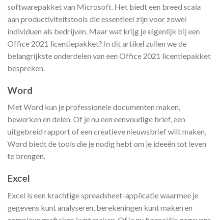
softwarepakket van Microsoft. Het biedt een breed scala
aan productiviteitstools die essentieel zijn voor zowel
individuen als bedrijven. Maar wat krijg je eigenlijk bij een
Office 2021 licentiepakket? In dit artikel zullen we de
belangrijkste onderdelen van een Office 2021 licentiepakket
bespreken.
Word
Met Word kun je professionele documenten maken,
bewerken en delen. Of je nu een eenvoudige brief, een
uitgebreid rapport of een creatieve nieuwsbrief wilt maken,
Word biedt de tools die je nodig hebt om je ideeën tot leven
te brengen.
Excel
Excel is een krachtige spreadsheet-applicatie waarmee je
gegevens kunt analyseren, berekeningen kunt maken en
complexe grafieken kunt maken. Of je nu financiële gegevens