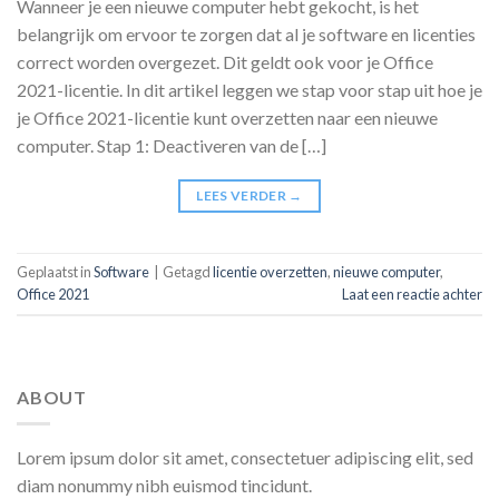
Wanneer je een nieuwe computer hebt gekocht, is het
belangrijk om ervoor te zorgen dat al je software en licenties
correct worden overgezet. Dit geldt ook voor je Office
2021-licentie. In dit artikel leggen we stap voor stap uit hoe je
je Office 2021-licentie kunt overzetten naar een nieuwe
computer. Stap 1: Deactiveren van de […]
LEES VERDER
→
Geplaatst in
Software
|
Getagd
licentie overzetten
,
nieuwe computer
,
Office 2021
Laat een reactie achter
ABOUT
Lorem ipsum dolor sit amet, consectetuer adipiscing elit, sed
diam nonummy nibh euismod tincidunt.