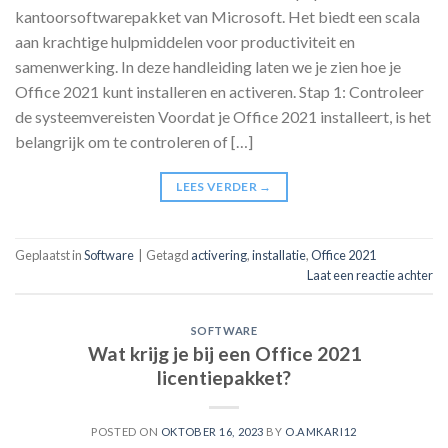
kantoorsoftwarepakket van Microsoft. Het biedt een scala
aan krachtige hulpmiddelen voor productiviteit en
samenwerking. In deze handleiding laten we je zien hoe je
Office 2021 kunt installeren en activeren. Stap 1: Controleer
de systeemvereisten Voordat je Office 2021 installeert, is het
belangrijk om te controleren of […]
LEES VERDER
→
Geplaatst in
Software
|
Getagd
activering
,
installatie
,
Office 2021
Laat een reactie achter
SOFTWARE
Wat krijg je bij een Office 2021
licentiepakket?
POSTED ON
OKTOBER 16, 2023
BY
O.AMKARI12