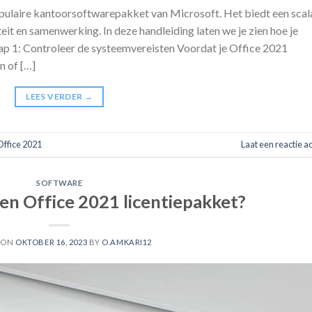
opulaire kantoorsoftwarepakket van Microsoft. Het biedt een scal
it en samenwerking. In deze handleiding laten we je zien hoe je
Stap 1: Controleer de systeemvereisten Voordat je Office 2021
n of […]
LEES VERDER
→
Office 2021
Laat een reactie a
SOFTWARE
 een Office 2021 licentiepakket?
 ON
OKTOBER 16, 2023
BY
O.AMKARI12