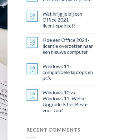
Wat krijg je bij een
16
okt
Office 2021
licentiepakket?
Hoe een Office 2021-
16
okt
licentie overzetten naar
een nieuwe computer
Windows 11-
16
okt
compatibele laptops en
pc’s
Windows 10 vs.
16
okt
Windows 11: Welke
Upgrade Is het Beste
voor Jou?
RECENT COMMENTS