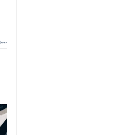
chter