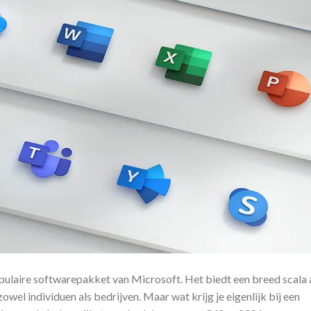
opulaire softwarepakket van Microsoft. Het biedt een breed scala
zowel individuen als bedrijven. Maar wat krijg je eigenlijk bij een