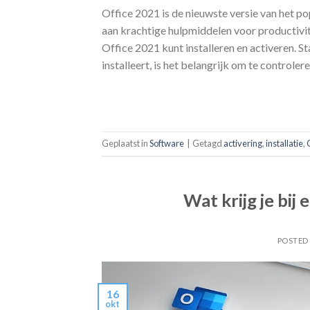
Office 2021 is de nieuwste versie van het p
aan krachtige hulpmiddelen voor productivite
Office 2021 kunt installeren en activeren. 
installeert, is het belangrijk om te controlere
Geplaatst in
Software
|
Getagd
activering
,
installatie
,
Wat krijg je bij
POSTED
16
okt