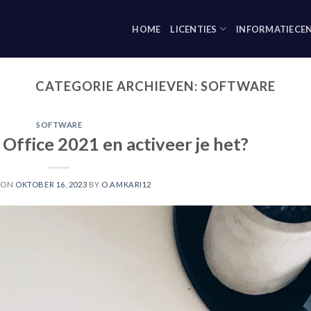
HOME
LICENTIES
INFORMATIECE
CATEGORIE ARCHIEVEN:
SOFTWARE
SOFTWARE
e Office 2021 en activeer je het?
 ON
OKTOBER 16, 2023
BY
O.AMKARI12