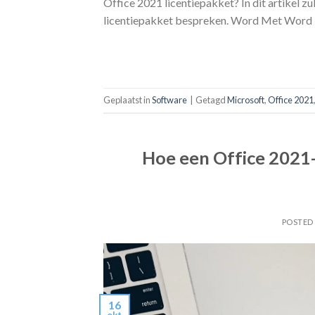
Office 2021 licentiepakket? In dit artikel z
licentiepakket bespreken. Word Met Word 
Geplaatst in
Software
|
Getagd
Microsoft
,
Office 2021
Hoe een Office 2021-
POSTED
16